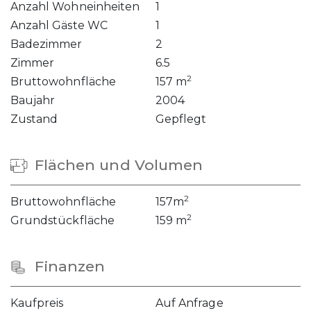
Anzahl Wohneinheiten
1
Anzahl Gäste WC
1
Badezimmer
2
Zimmer
6.5
2
Bruttowohnfläche
157 m
Baujahr
2004
Zustand
Gepflegt
Flächen und Volumen
2
Bruttowohnfläche
157m
2
Grundstückfläche
159 m
Finanzen
Kaufpreis
Auf Anfrage