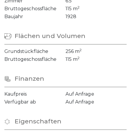
Zimmer
6.5
2
Bruttogeschossfläche
115 m
Baujahr
1928
Flächen und Volumen
2
Grundstückfläche
256 m
2
Bruttogeschossfläche
115 m
Finanzen
Kaufpreis
Auf Anfrage
Verfügbar ab
Auf Anfrage
Eigenschaften