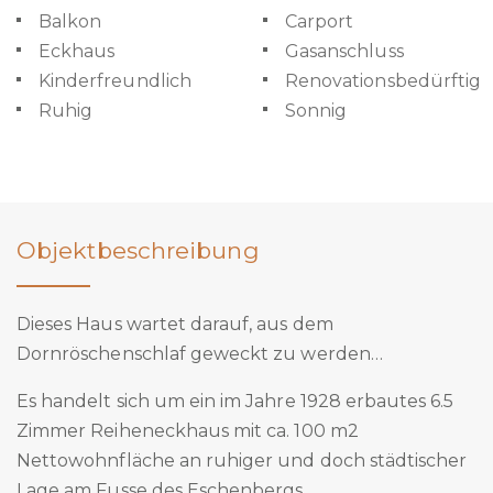
Balkon
Carport
Eckhaus
Gasanschluss
Kinderfreundlich
Renovationsbedürftig
Ruhig
Sonnig
Objektbeschreibung
Dieses Haus wartet darauf, aus dem
Dornröschenschlaf geweckt zu werden…
Es handelt sich um ein im Jahre 1928 erbautes 6.5
Zimmer Reiheneckhaus mit ca. 100 m2
Nettowohnfläche an ruhiger und doch städtischer
Lage am Fusse des Eschenbergs.