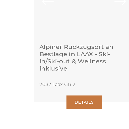
Alpiner Rückzugsort an
Bestlage in LAAX - Ski-
in/Ski-out & Wellness
inklusive
7032 Laax GR 2
DETAILS