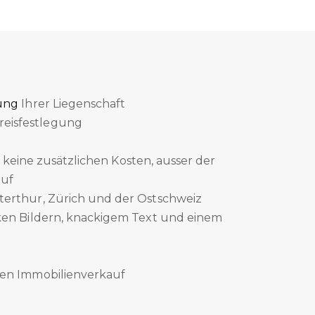
ung
Ihrer Liegenschaft
eisfestlegung
 keine zusätzlichen Kosten, ausser der
auf
terthur, Zürich und der Ostschweiz
rken Bildern, knackigem Text und einem
hen Immobilienverkauf