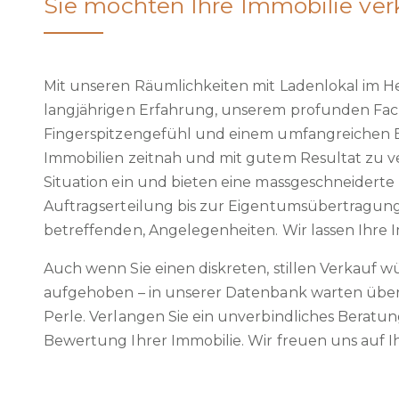
Sie möchten Ihre Immobilie ver
Mit unseren Räumlichkeiten mit Ladenlokal im H
langjährigen Erfahrung, unserem profunden Fac
Fingerspitzengefühl und einem umfangreichen B
Immobilien zeitnah und mit gutem Resultat zu ve
Situation ein und bieten eine massgeschneiderte 
Auftragserteilung bis zur Eigentumsübertragung
betreffenden, Angelegenheiten. Wir lassen Ihre I
Auch wenn Sie einen diskreten, stillen Verkauf w
aufgehoben – in unserer Datenbank warten über 
Perle. Verlangen Sie ein unverbindliches Beratu
Bewertung Ihrer Immobilie. Wir freuen uns auf 