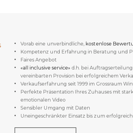
s
Vorab eine unverbindliche,
kostenlose Bewert
Kompetenz und Erfahrung in Beratung und Pr
Faires Angebot
«all inclusive service»
d.h. bei Auftragserteilung
vereinbarten Provision bei erfolgreichem Verk
Verkaufserfahrung seit 1999 im Grossraum Win
Perfekte Präsentation Ihres Zuhauses mit sta
emotionalen Video
Sensibler Umgang mit Daten
Uneingeschränkter Einsatz bis zum erfolgreic