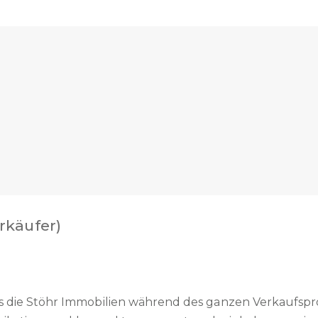
ährend des ganzen Verkaufsprozesses sehr gut und seh