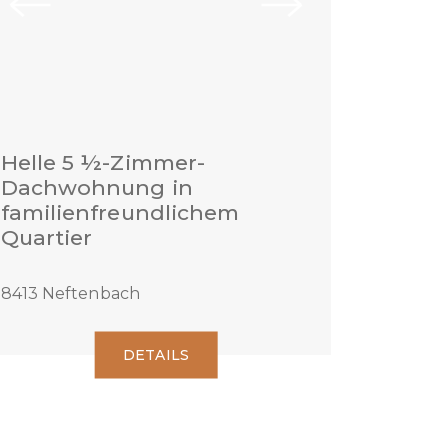
Helle 5 ½-Zimmer-
Dachwohnung in
familienfreundlichem
Quartier
8413 Neftenbach
DETAILS