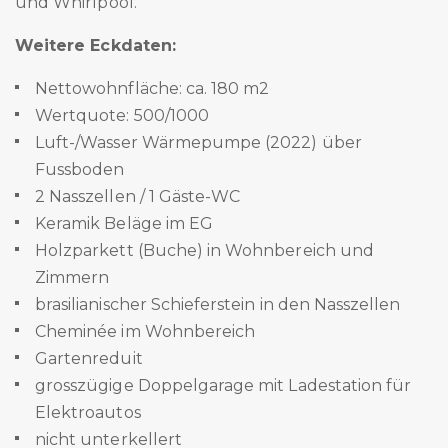
und Whirlpool.
Weitere Eckdaten:
Nettowohnfläche: ca. 180 m2
Wertquote: 500/1000
Luft-/Wasser Wärmepumpe (2022) über
Fussboden
2 Nasszellen / 1 Gäste-WC
Keramik Beläge im EG
Holzparkett (Buche) in Wohnbereich und
Zimmern
brasilianischer Schieferstein in den Nasszellen
Cheminée im Wohnbereich
Gartenreduit
grosszügige Doppelgarage mit Ladestation für
Elektroautos
nicht unterkellert