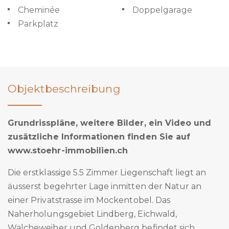
Cheminée
Doppelgarage
Parkplatz
Objektbeschreibung
Grundrisspläne, weitere Bilder, ein Video und
zusätzliche Informationen finden Sie auf
www.stoehr-immobilien.ch
Die erstklassige 5.5 Zimmer Liegenschaft liegt an
äusserst begehrter Lage inmitten der Natur an
einer Privatstrasse im Mockentobel. Das
Naherholungsgebiet Lindberg, Eichwald,
Walcheweiher und Goldenberg befindet sich