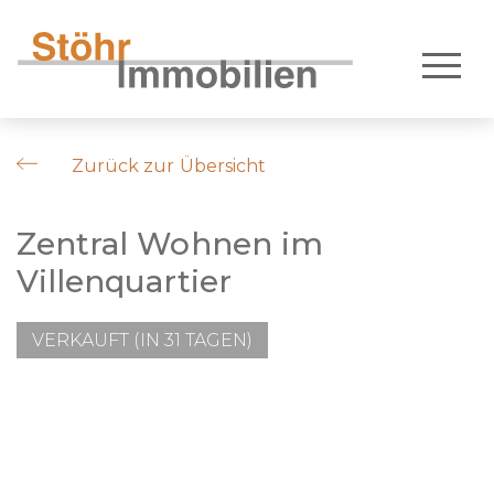
Zurück zur Übersicht
Zentral Wohnen im
Villenquartier
VERKAUFT (IN 31 TAGEN)