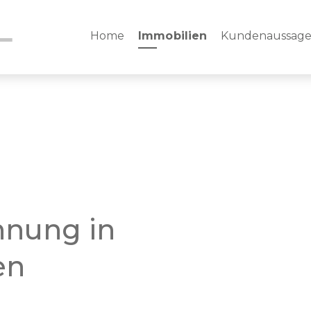
Home
Immobilien
Kundenaussag
hnung in
en