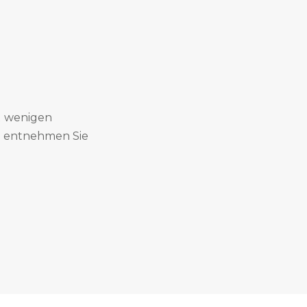
t wenigen
en entnehmen Sie