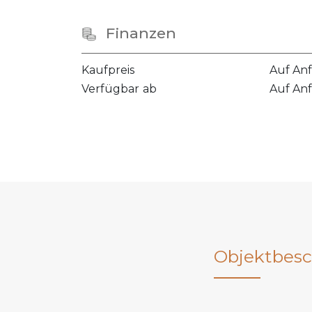
Finanzen
Kaufpreis
Auf An
Verfügbar ab
Auf An
Objektbesc