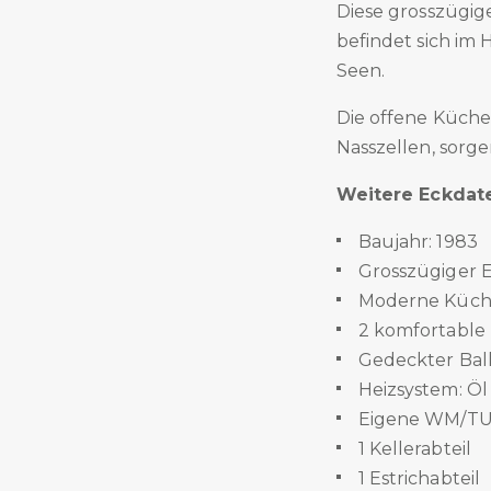
Diese grosszügi
befindet sich im 
Seen.
Die offene Küche
Nasszellen, sorgen
Weitere Eckdat
Baujahr: 1983
Grosszügiger 
Moderne Küche
2 komfortable
Gedeckter Bal
Heizsystem: Ö
Eigene WM/TU
1 Kellerabteil
1 Estrichabteil