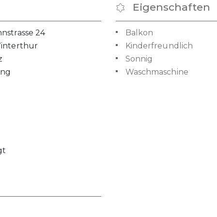
Eigenschaften
nstrasse 24
Balkon
interthur
Kinderfreundlich
z
Sonnig
ng
Waschmaschine
gt