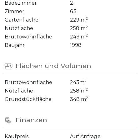
Badezimmer
2
Zimmer
6.5
2
Gartenfläche
229 m
2
Nutzfläche
258 m
2
Bruttowohnfläche
243 m
Baujahr
1998
Flächen und Volumen
2
Bruttowohnfläche
243m
2
Nutzfläche
258 m
2
Grundstückfläche
348 m
Finanzen
Kaufpreis
Auf Anfrage