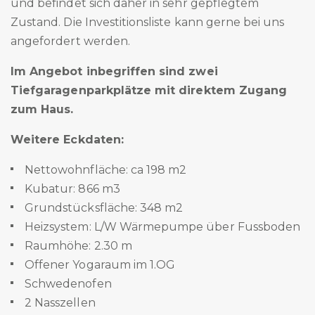
und befindet sich daher in sehr gepflegtem
Zustand. Die Investitionsliste kann gerne bei uns
angefordert werden.
Im Angebot inbegriffen sind zwei
Tiefgaragenparkplätze mit direktem Zugang
zum Haus.
Weitere Eckdaten:
Nettowohnfläche: ca 198 m2
Kubatur: 866 m3
Grundstücksfläche: 348 m2
Heizsystem: L/W Wärmepumpe über Fussboden
Raumhöhe: 2.30 m
Offener Yogaraum im 1.OG
Schwedenofen
2 Nasszellen