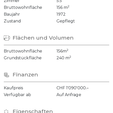
Zimmer
5.5
2
Bruttowohnfläche
156 m
Baujahr
1972
Zustand
Gepflegt
Flächen und Volumen
2
Bruttowohnfläche
156m
2
Grundstückfläche
240 m
Finanzen
Kaufpreis
CHF 1'090'000.–
Verfügbar ab
Auf Anfrage
Eigenschaften