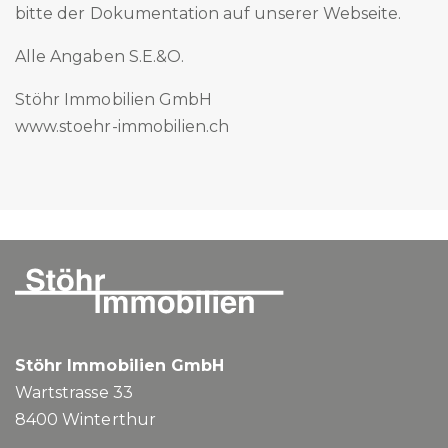
bitte der Dokumentation auf unserer Webseite.
Alle Angaben S.E.&O.
Stöhr Immobilien GmbH
www.stoehr-immobilien.ch
Stöhr Immobilien GmbH
Wartstrasse 33
8400
Winterthur