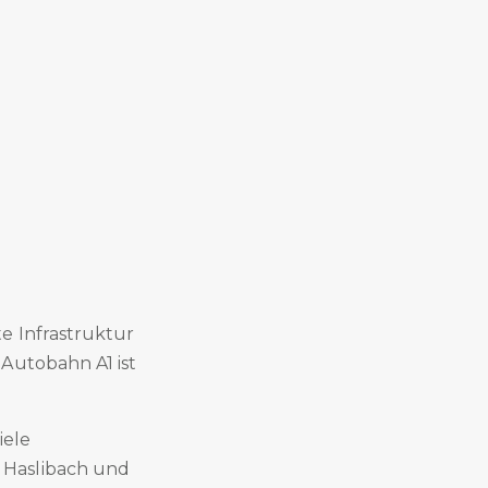
e Infrastruktur
Autobahn A1 ist
iele
 Haslibach und