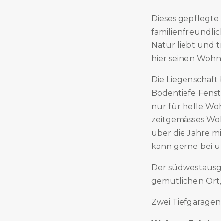
Dieses gepflegte
familienfreundli
Natur liebt und t
hier seinen Woh
Die Liegenschaft
Bodentiefe Fenst
nur für helle Wo
zeitgemässes Wo
über die Jahre mi
kann gerne bei u
Der südwestausge
gemütlichen Ort
Zwei Tiefgaragen