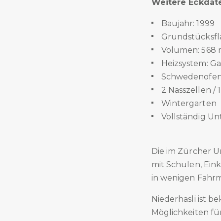
Weitere Eckdat
Baujahr: 1999
Grundstücksfl
Volumen: 568
Heizsystem: Ga
Schwedenofen 
2 Nasszellen /
Wintergarten
Vollständig Un
Die im Zürcher U
mit Schulen, Ein
in wenigen Fahrm
Niederhasli ist b
Möglichkeiten f