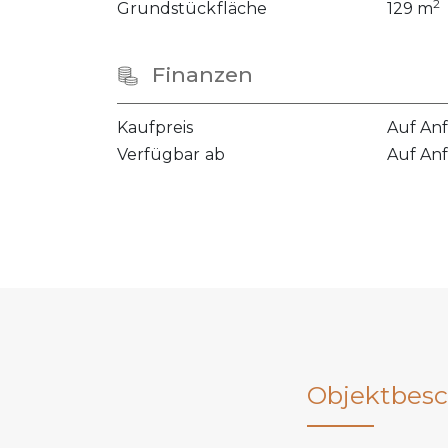
2
Grundstückfläche
129 m
Finanzen
Kaufpreis
Auf An
Verfügbar ab
Auf An
Objektbesc