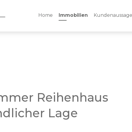
Home
Immobilien
Kundenaussag
immer Reihenhaus
ndlicher Lage