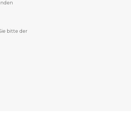
finden
e bitte der