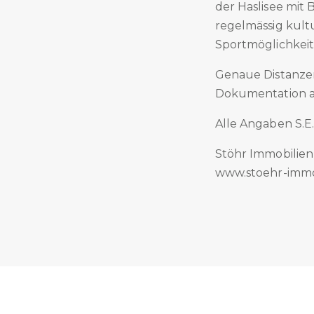
der Haslisee mit
regelmässig kultu
Sportmöglichkeit
Genaue Distanze
Dokumentation a
Alle Angaben S.E
Stöhr Immobilie
www.stoehr-immo