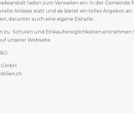
 Badeanstalt laden zum Verweilen ein. In der Gemeinde 
relle Anlässe statt und sie bietet ein tolles Angebot an
en, darunter auch eine eigene Eishalle.
n zu Schulen und Einkaufsmöglichkeiten entnehmen Si
uf unserer Webseite.
.&O.
n GmbH
bilien.ch