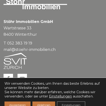
Stöhr Immobilien GmbH
Wartstrasse 33
8400
Winterthur
T 052 383 19 19
mail@stoehr-immobilien.ch
Wir verwenden Cookies, um Ihnen das beste Erlebnis auf
unserer Website zu bieten.
Sie können mehr darüber erfahren, welche Cookies wir
verwenden, oder sie unter
Einstellungen
ausschalten.
Impressum
Datenschutz
Akzeptieren
Ablehnen
Einstellungen