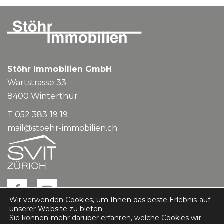
Stöhr Immobilien GmbH
Wartstrasse 33
8400
Winterthur
T 052 383 19 19
mail@stoehr-immobilien.ch
Wir verwenden Cookies, um Ihnen das beste Erlebnis auf
unserer Website zu bieten.
Sie können mehr darüber erfahren, welche Cookies wir