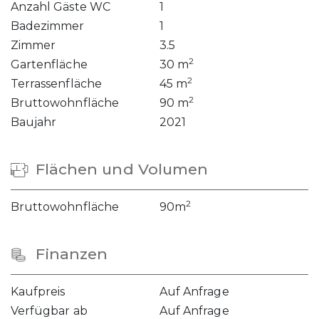
Anzahl Gäste WC
1
Badezimmer
1
Zimmer
3.5
2
Gartenfläche
30 m
2
Terrassenfläche
45 m
2
Bruttowohnfläche
90 m
Baujahr
2021
Flächen und Volumen
2
Bruttowohnfläche
90m
Finanzen
Kaufpreis
Auf Anfrage
Verfügbar ab
Auf Anfrage