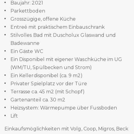
Baujahr: 2021
Parkettboden
Grosszügige, offene Küche
Entreé mit praktischem Einbauschrank
Stilvolles Bad mit Duscholux Glaswand und
Badewanne
Ein Gäste WC
Ein Disponibel mit eigener Waschküche im UG
(WM/TU, Spülbecken und Strom)
Ein Kellerdisponibel (ca. 9 m2)
Privater Spielplatz vor der Türe
Terrasse ca. 45 m2 (mit Schopf)
Gartenanteil ca. 30 m2
Heizsystem: Wärmepumpe über Fussboden
Lift
Einkaufsmöglichkeiten mit Volg, Coop, Migros, Beck