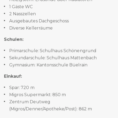
1 Gäste WC
2 Nasszellen
Ausgebautes Dachgeschoss
Diverse Kellerräume
Schulen:
Primarschule: Schulhaus Schönengrund
Sekundarschule: Schulhaus Mattenbach
Gymnasium: Kantonsschule Büelrain
Einkauf:
Spar: 720 m
Migros Supermarkt: 850 m
Zentrum Deutweg
(Migros/Denner/Apotheke/Post): 862 m