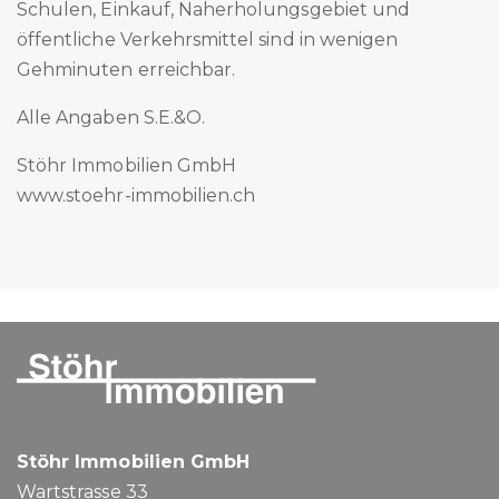
Schulen, Einkauf, Naherholungsgebiet und
öffentliche Verkehrsmittel sind in wenigen
Gehminuten erreichbar.
Alle Angaben S.E.&O.
Stöhr Immobilien GmbH
www.stoehr-immobilien.ch
Stöhr Immobilien GmbH
Wartstrasse 33