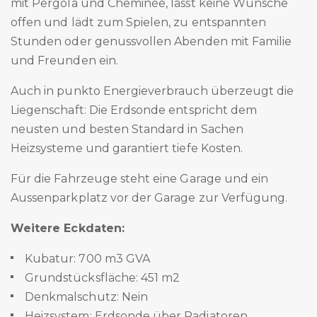
mit Pergola und Cheminée, lässt keine Wünsche
offen und lädt zum Spielen, zu entspannten
Stunden oder genussvollen Abenden mit Familie
und Freunden ein.
Auch in punkto Energieverbrauch überzeugt die
Liegenschaft: Die Erdsonde entspricht dem
neusten und besten Standard in Sachen
Heizsysteme und garantiert tiefe Kosten.
Für die Fahrzeuge steht eine Garage und ein
Aussenparkplatz vor der Garage zur Verfügung.
Weitere Eckdaten:
Kubatur: 700 m3 GVA
Grundstücksfläche: 451 m2
Denkmalschutz: Nein
Heizsystem: Erdsonde über Radiatoren