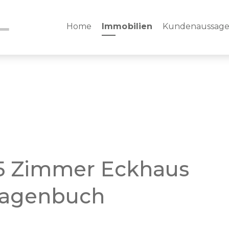
Home
Immobilien
Kundenaussag
.5 Zimmer Eckhaus
 Hagenbuch