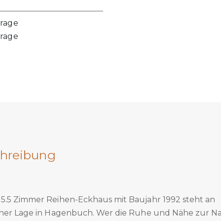
frage
frage
hreibung
5.5 Zimmer Reihen-Eckhaus mit Baujahr 1992 steht an
cher Lage in Hagenbuch. Wer die Ruhe und Nähe zur N