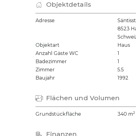
Objektdetails
Adresse
Säntiss
8523 H
Schwei
Objektart
Haus
Anzahl Gäste WC
1
Badezimmer
1
Zimmer
5.5
Baujahr
1992
Flächen und Volumen
2
Grundstückfläche
340 m
Finanzen