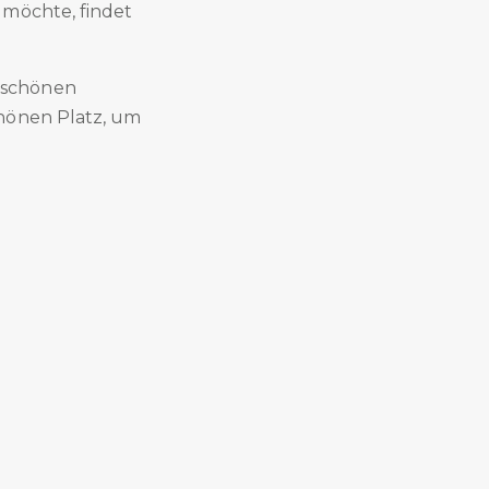
 möchte, findet
rschönen
chönen Platz, um