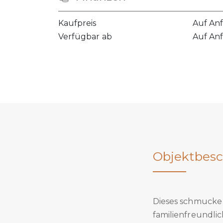
Kaufpreis
Auf An
Verfügbar ab
Auf An
Objektbesc
Dieses schmucke 
familienfreundli