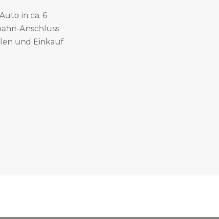
uto in ca. 6
bahn-Anschluss
ulen und Einkauf