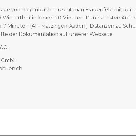
age von Hagenbuch erreicht man Frauenfeld mit dem A
 Winterthur in knapp 20 Minuten. Den nächsten Auto
a. 7 Minuten (A1 – Matzingen-Aadorf). Distanzen zu Sch
tte der Dokumentation auf unserer Webseite.
.&O.
n GmbH
bilien.ch