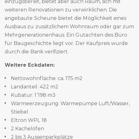
einzugsbereit, bietet aber auch Raum, sich mit
weiteren Renovationen zu verwirklichen. Die
angebaute Scheune bietet die Möglichkeit eines
Ausbaus zu zusätzlichem Wohnraum oder gar zum
Mehrgenerationenhaus. Ein Gutachten des Büro
für Baugeschichte liegt vor. Der Kaufpreis wurde
durch die Bank verifiziert.
Weitere Eckdaten:
Nettowohnfläche: ca. 175 m2
Landanteil: 422 m2
Kubatur: 1’198 m3
Wärmeerzeugung: Wärmepumpe Luft/Wasser,
Stiebel
Eltron WPL 18
2 Kachelöfen
2 bis 3 Aussenparkplätze