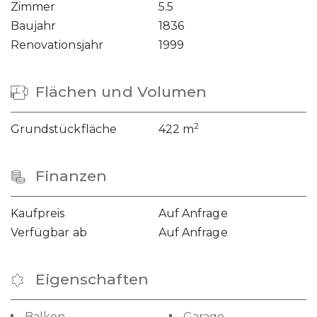
Zimmer
5.5
Baujahr
1836
Renovationsjahr
1999
Flächen und Volumen
2
Grundstückfläche
422 m
Finanzen
Kaufpreis
Auf Anfrage
Verfügbar ab
Auf Anfrage
Eigenschaften
Balkon
Garage