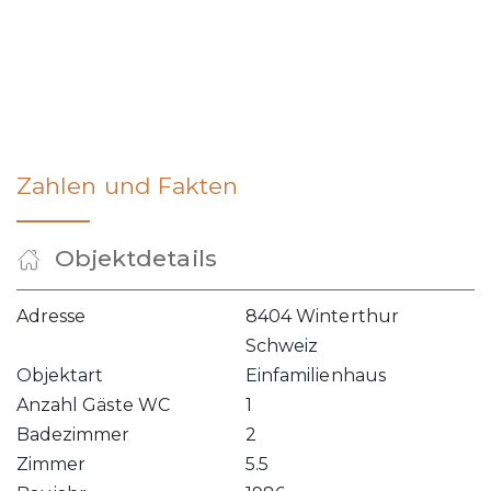
Zahlen und Fakten
Objektdetails
Adresse
8404 Winterthur
Schweiz
Objektart
Einfamilienhaus
Anzahl Gäste WC
1
Badezimmer
2
Zimmer
5.5