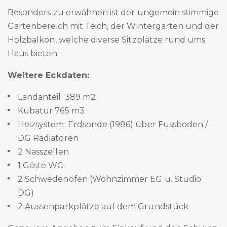
Besonders zu erwähnen ist der ungemein stimmige
Gartenbereich mit Teich, der Wintergarten und der
Holzbalkon, welche diverse Sitzplätze rund ums
Haus bieten.
Weitere Eckdaten:
Landanteil: 389 m2
Kubatur 765 m3
Heizsystem: Erdsonde (1986) über Fussboden /
DG Radiatoren
2 Nasszellen
1 Gäste WC
2 Schwedenöfen (Wohnzimmer EG u. Studio
DG)
2 Aussenparkplätze auf dem Grundstück