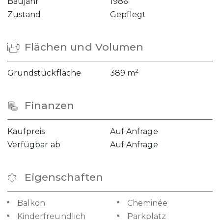
Baujahr
1986
Zustand
Gepflegt
Flächen und Volumen
2
Grundstückfläche
389 m
Finanzen
Kaufpreis
Auf Anfrage
Verfügbar ab
Auf Anfrage
Eigenschaften
Balkon
Cheminée
Kinderfreundlich
Parkplatz