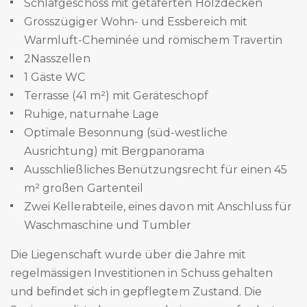
Schlafgeschoss mit getäferten Holzdecken
Grosszügiger Wohn- und Essbereich mit
Warmluft-Cheminée und römischem Travertin
2Nasszellen
1 Gäste WC
Terrasse (41 m²) mit Geräteschopf
Ruhige, naturnahe Lage
Optimale Besonnung (süd-westliche
Ausrichtung) mit Bergpanorama
Ausschließliches Benützungsrecht für einen 45
m² großen Gartenteil
Zwei Kellerabteile, eines davon mit Anschluss für
Waschmaschine und Tumbler
Die Liegenschaft wurde über die Jahre mit
regelmässigen Investitionen in Schuss gehalten
und befindet sich in gepflegtem Zustand. Die