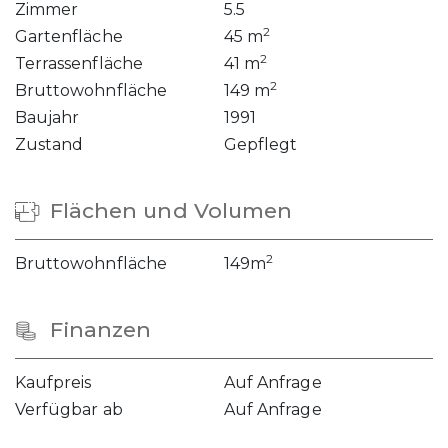
Zimmer
5.5
2
Gartenfläche
45 m
2
Terrassenfläche
41 m
2
Bruttowohnfläche
149 m
Baujahr
1991
Zustand
Gepflegt
Flächen und Volumen
2
Bruttowohnfläche
149m
Finanzen
Kaufpreis
Auf Anfrage
Verfügbar ab
Auf Anfrage