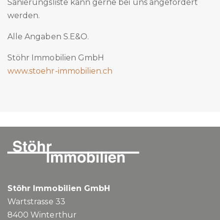
Sanierungsliste kann gerne bei uns angefordert
werden.
Alle Angaben S.E&O.
Stöhr Immobilien GmbH
www.stoehr-immobilien.ch
Stöhr Immobilien GmbH
Wartstrasse 33
8400
Winterthur