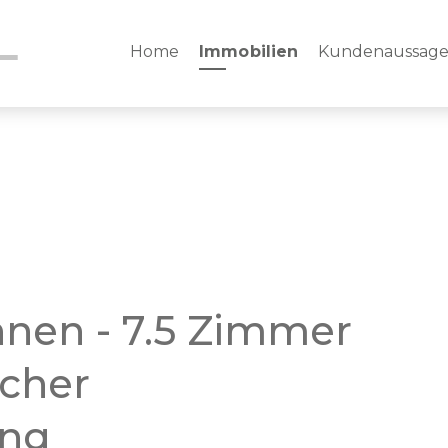
Home
Immobilien
Kundenaussag
nen - 7.5 Zimmer
icher
ung