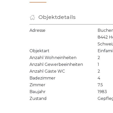
Objektdetails
Adresse
Buchen
8442 H
Schwei
Objektart
Einfami
Anzahl Wohneinheiten
2
Anzahl Gewerbeeinheiten
1
Anzahl Gäste WC
2
Badezimmer
4
Zimmer
7.5
Baujahr
1983
Zustand
Gepfle