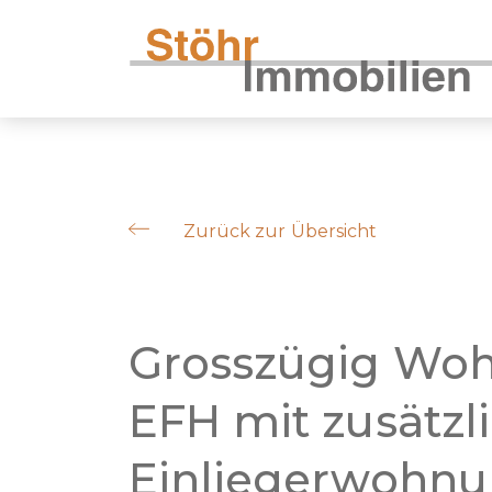
Zurück zur Übersicht
Grosszügig Woh
EFH mit zusätzl
Einliegerwohn