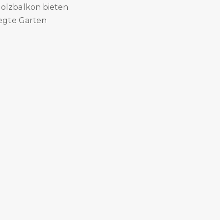
olzbalkon bieten
egte Garten