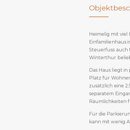
Objektbesc
Heimelig mit viel
Einfamilienhaus i
Steuerfuss auch 
Winterthur beliebt
Das Haus liegt in
Platz für Wohnen
zusätzlich eine 
separatem Eingan
Räumlichkeiten f
Für die Parkieru
kann mit wenig 