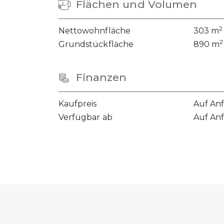
Flächen und Volumen
2
Nettowohnfläche
303 m
2
Grundstückfläche
890 m
Finanzen
Kaufpreis
Auf An
Verfügbar ab
Auf An