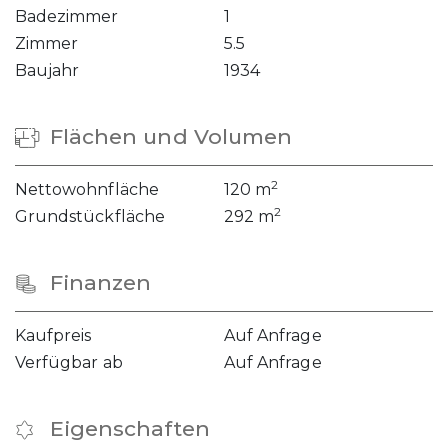
Badezimmer
1
Zimmer
5.5
Baujahr
1934
Flächen und Volumen
2
Nettowohnfläche
120 m
2
Grundstückfläche
292 m
Finanzen
Kaufpreis
Auf Anfrage
Verfügbar ab
Auf Anfrage
Eigenschaften