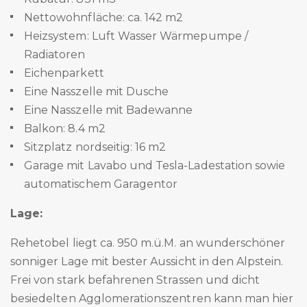
Nettowohnfläche: ca. 142 m2
Heizsystem: Luft Wasser Wärmepumpe /
Radiatoren
Eichenparkett
Eine Nasszelle mit Dusche
Eine Nasszelle mit Badewanne
Balkon: 8.4 m2
Sitzplatz nordseitig: 16 m2
Garage mit Lavabo und Tesla-Ladestation sowie
automatischem Garagentor
Lage:
Rehetobel liegt ca. 950 m.ü.M. an wunderschöner
sonniger Lage mit bester Aussicht in den Alpstein.
Frei von stark befahrenen Strassen und dicht
besiedelten Agglomerationszentren kann man hier