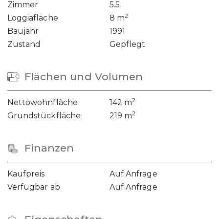
Zimmer
5.5
2
Loggiafläche
8 m
Baujahr
1991
Zustand
Gepflegt
Flächen und Volumen
2
Nettowohnfläche
142 m
2
Grundstückfläche
219 m
Finanzen
Kaufpreis
Auf Anfrage
Verfügbar ab
Auf Anfrage