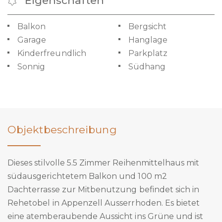
Eigenschaften
Balkon
Bergsicht
Garage
Hanglage
Kinderfreundlich
Parkplatz
Sonnig
Südhang
Objektbeschreibung
Dieses stilvolle 5.5 Zimmer Reihenmittelhaus mit
südausgerichtetem Balkon und 100 m2
Dachterrasse zur Mitbenutzung befindet sich in
Rehetobel in Appenzell Ausserrhoden. Es bietet
eine atemberaubende Aussicht ins Grüne und ist