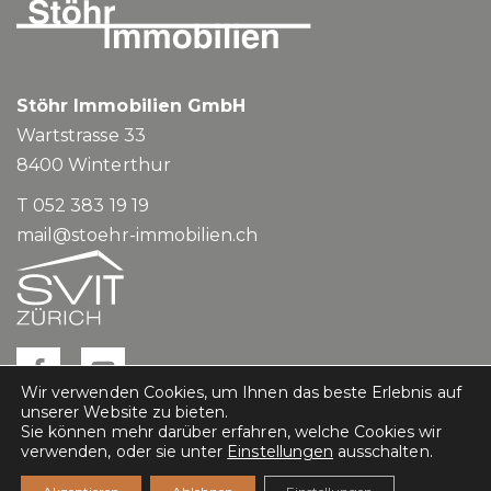
Stöhr Immobilien GmbH
Wartstrasse 33
8400
Winterthur
T 052 383 19 19
mail@stoehr-immobilien.ch
Wir verwenden Cookies, um Ihnen das beste Erlebnis auf
unserer Website zu bieten.
Sie können mehr darüber erfahren, welche Cookies wir
verwenden, oder sie unter
Einstellungen
ausschalten.
Impressum
Datenschutz