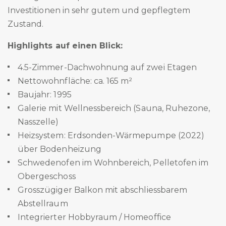
Investitionen in sehr gutem und gepflegtem
Zustand.
Highlights auf einen Blick:
4.5-Zimmer-Dachwohnung auf zwei Etagen
Nettowohnfläche: ca. 165 m²
Baujahr: 1995
Galerie mit Wellnessbereich (Sauna, Ruhezone,
Nasszelle)
Heizsystem: Erdsonden-Wärmepumpe (2022)
über Bodenheizung
Schwedenofen im Wohnbereich, Pelletofen im
Obergeschoss
Grosszügiger Balkon mit abschliessbarem
Abstellraum
Integrierter Hobbyraum / Homeoffice