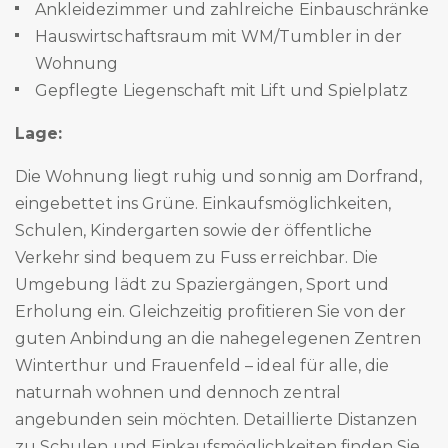
Ankleidezimmer und zahlreiche Einbauschränke
Hauswirtschaftsraum mit WM/Tumbler in der
Wohnung
Gepflegte Liegenschaft mit Lift und Spielplatz
Lage:
Die Wohnung liegt ruhig und sonnig am Dorfrand,
eingebettet ins Grüne. Einkaufsmöglichkeiten,
Schulen, Kindergarten sowie der öffentliche
Verkehr sind bequem zu Fuss erreichbar. Die
Umgebung lädt zu Spaziergängen, Sport und
Erholung ein. Gleichzeitig profitieren Sie von der
guten Anbindung an die nahegelegenen Zentren
Winterthur und Frauenfeld – ideal für alle, die
naturnah wohnen und dennoch zentral
angebunden sein möchten. Detaillierte Distanzen
zu Schulen und Einkaufsmöglichkeiten finden Sie