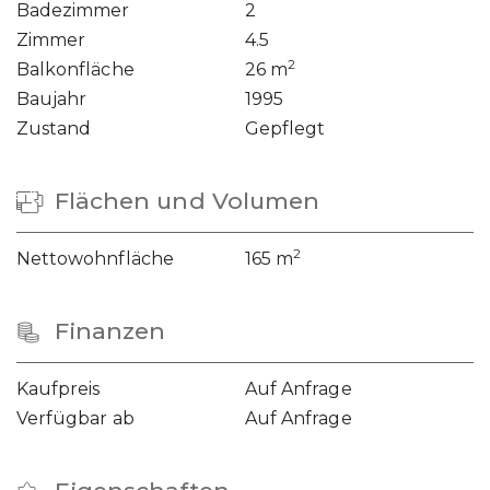
Badezimmer
2
Zimmer
4.5
2
Balkonfläche
26 m
Baujahr
1995
Zustand
Gepflegt
Flächen und Volumen
2
Nettowohnfläche
165 m
Finanzen
Kaufpreis
Auf Anfrage
Verfügbar ab
Auf Anfrage