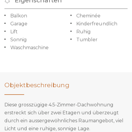
Eigenschaften
Balkon
Cheminée
Garage
Kinderfreundlich
Lift
Ruhig
Sonnig
Tumbler
Waschmaschine
Objektbeschreibung
Diese grosszügige 4.5-Zimmer-Dachwohnung
erstreckt sich über zwei Etagen und überzeugt
durch ein aussergewöhnliches Raumangebot, viel
Licht und eine ruhige, sonnige Lage.