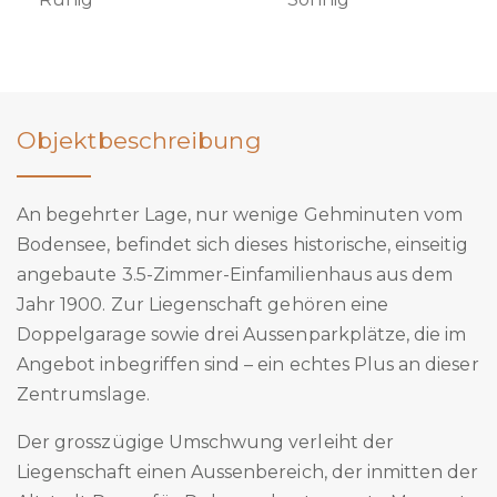
Objektbeschreibung
An begehrter Lage, nur wenige Gehminuten vom
Bodensee, befindet sich dieses historische, einseitig
angebaute 3.5-Zimmer-Einfamilienhaus aus dem
Jahr 1900. Zur Liegenschaft gehören eine
Doppelgarage sowie drei Aussenparkplätze, die im
Angebot inbegriffen sind – ein echtes Plus an dieser
Zentrumslage.
Der grosszügige Umschwung verleiht der
Liegenschaft einen Aussenbereich, der inmitten der