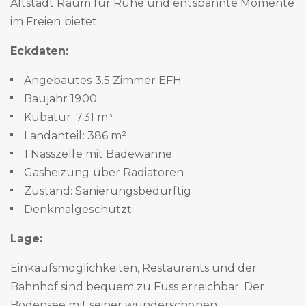
Altstadt Raum für Ruhe und entspannte Momente
im Freien bietet.
Eckdaten:
Angebautes 3.5 Zimmer EFH
Baujahr 1900
Kubatur: 731 m³
Landanteil: 386 m²
1 Nasszelle mit Badewanne
Gasheizung über Radiatoren
Zustand: Sanierungsbedürftig
Denkmalgeschützt
Lage:
Einkaufsmöglichkeiten, Restaurants und der
Bahnhof sind bequem zu Fuss erreichbar. Der
Bodensee mit seiner wunderschönen