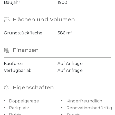
Baujahr
1900
Flächen und Volumen
2
Grundstückfläche
386 m
Finanzen
Kaufpreis
Auf Anfrage
Verfügbar ab
Auf Anfrage
Eigenschaften
Doppelgarage
Kinderfreundlich
Parkplatz
Renovationsbedürftig
Ruhig
Sonnig