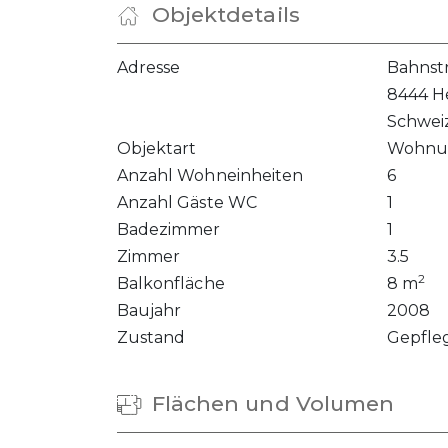
Objektdetails
Adresse
Bahnst
8444 H
Schwei
Objektart
Wohnu
Anzahl Wohneinheiten
6
Anzahl Gäste WC
1
Badezimmer
1
Zimmer
3.5
2
Balkonfläche
8 m
Baujahr
2008
Zustand
Gepfle
Flächen und Volumen