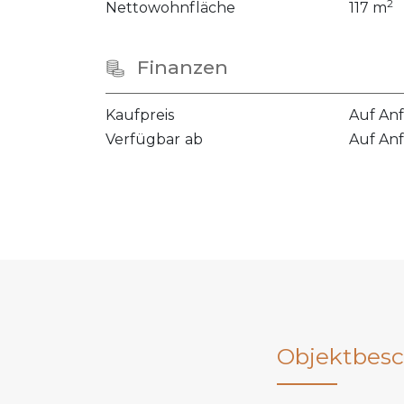
2
Nettowohnfläche
117 m
Finanzen
Kaufpreis
Auf An
Verfügbar ab
Auf An
Objektbesc