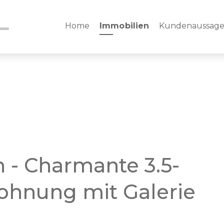
Home
Immobilien
Kundenaussag
 - Charmante 3.5-
hnung mit Galerie