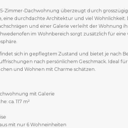
e 3.5-Zimmer-Dachwohnung überzeugt durch grosszügi
, eine durchdachte Architektur und viel Wohnlichkeit.
achschrägen und einer Galerie verleiht der Wohnung i
chwedenofen im Wohnbereich sorgt zusätzlich für eine
sphäre.
ndet sich in gepflegtem Zustand und bietet je nach 
 Auffrischungen nach persönlichem Geschmack. Ideal fü
uchen und Wohnen mit Charme schätzen.
chwohnung mit Galerie
e: ca. 117 m²
ise
aus mit nur 6 Wohneinheiten