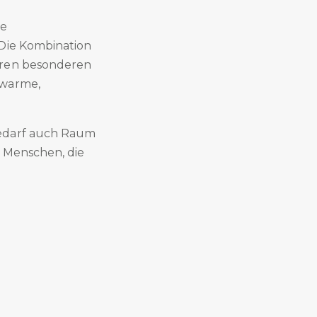
ge
 Die Kombination
hren besonderen
 warme,
Bedarf auch Raum
r Menschen, die