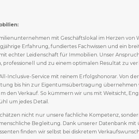
bilien:
Familienunternehmen mit Geschäftslokal im Herzen von 
gjährige Erfahrung, fundiertes Fachwissen und ein brei
t echter Leidenschaft für Immobilien. Unser Anspruch i
h, professionell und zu einem optimalen Resultat zu ve
All-Inclusive-Service mit reinem Erfolgshonorar. Von de
ktung bis hin zur Eigentumsübertragung übernehmen w
m den Verkauf. So kümmern wir uns mit Weitsicht, E
ühl um jedes Detail.
hätzen nicht nur unsere fachliche Kompetenz, sonde
menschliche Begleitung. Dank unserer Datenbank mit 
ssenten finden wir selbst bei diskretem Verkaufswuns