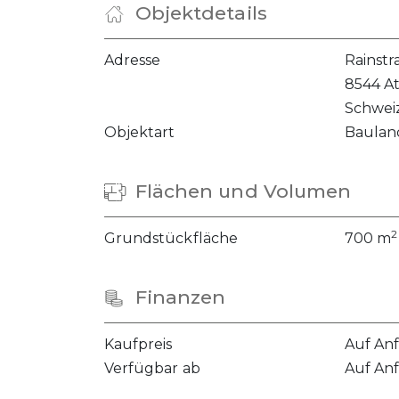
Objektdetails
Adresse
Rainstra
8544 At
Schwei
Objektart
Baulan
Flächen und Volumen
2
Grundstückfläche
700 m
Finanzen
Kaufpreis
Auf An
Verfügbar ab
Auf An