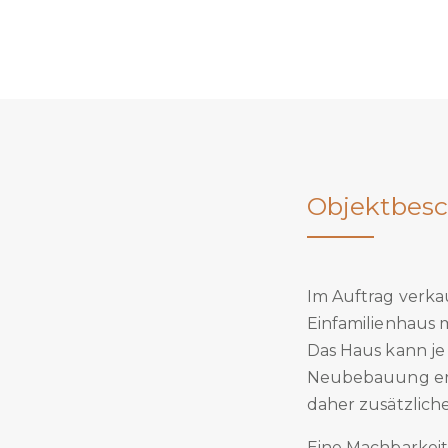
Objektbesc
Im Auftrag verk
Einfamilienhaus m
Das Haus kann je
Neubebauung ers
daher zusätzliche
Eine Machbarkeit