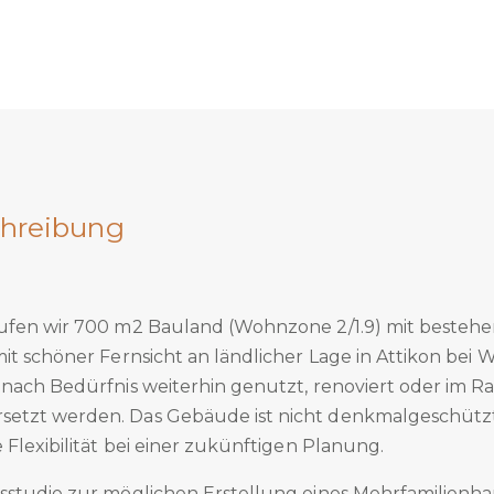
hreibung
aufen wir 700 m2 Bauland (Wohnzone 2/1.9) mit beste
it schöner Fernsicht an ländlicher Lage in Attikon bei
 nach Bedürfnis weiterhin genutzt, renoviert oder im 
etzt werden. Das Gebäude ist nicht denkmalgeschützt
 Flexibilität bei einer zukünftigen Planung.
sstudie zur möglichen Erstellung eines Mehrfamilienhau