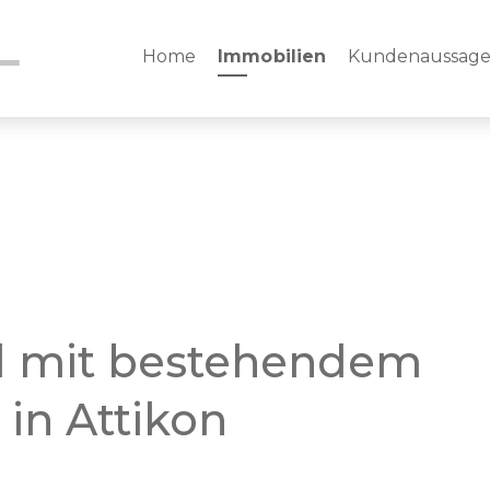
Home
Immobilien
Kundenaussag
d mit bestehendem
 in Attikon