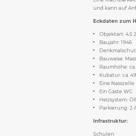
und kann auf Anf
Eckdaten zum H
Objektart: 4.5
Baujahr: 1946
Denkmalschutz
Bauweise: Mass
Raumhöhe: ca.
Kubatur: ca. 4
Eine Nasszelle
Ein Gäste WC
Heizsystem: Öl
Parkierung: 2
Infrastruktur:
Schulen: