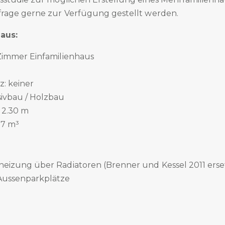
rage gerne zur Verfügung gestellt werden.
aus:
 Zimmer Einfamilienhaus
: keiner
ivbau / Holzbau
 2.30 m
97 m³
heizung über Radiatoren (Brenner und Kessel 2011 erse
 Aussenparkplätze