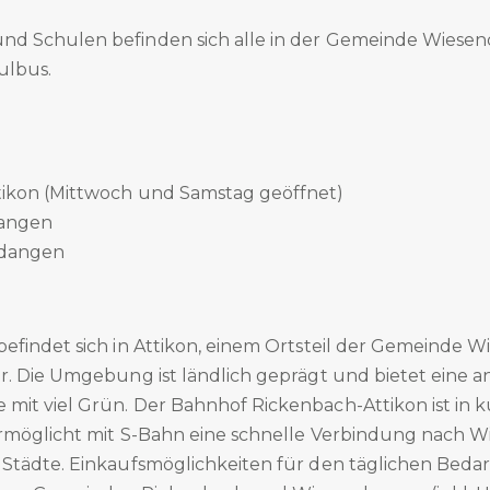
nd Schulen befinden sich alle in der Gemeinde Wiesen
ulbus.
tikon (Mittwoch und Samstag geöffnet)
angen
ndangen
efindet sich in Attikon, einem Ortsteil der Gemeinde 
r. Die Umgebung ist ländlich geprägt und bietet eine
it viel Grün. Der Bahnhof Rickenbach-Attikon ist in k
rmöglicht mit S-Bahn eine schnelle Verbindung nach W
Städte. Einkaufsmöglichkeiten für den täglichen Bedarf