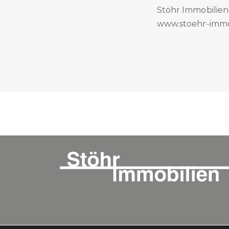
Stöhr Immobilie
www.stoehr-immo