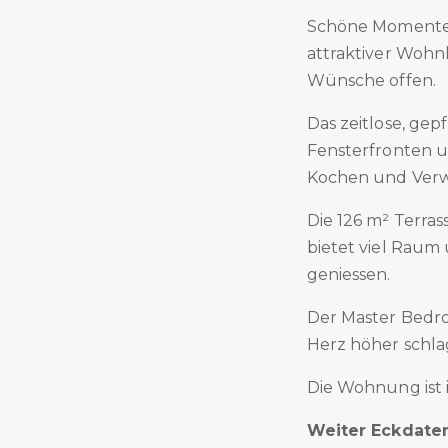
Schöne Momente g
attraktiver Wohnla
Wünsche offen.
Das zeitlose, ge
Fensterfronten u
Kochen und Verwe
Die 126 m² Terra
bietet viel Raum
geniessen.
Der Master Bedr
Herz höher schla
Die Wohnung ist 
Weiter Eckdaten