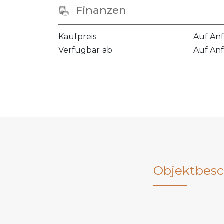
Finanzen
Kaufpreis
Auf An
Verfügbar ab
Auf An
Objektbesc