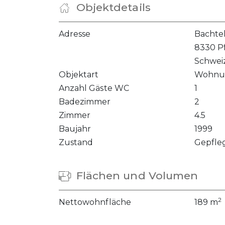
Objektdetails
Adresse
Bachtel
8330 Pf
Schwei
Objektart
Wohnu
Anzahl Gäste WC
1
Badezimmer
2
Zimmer
4.5
Baujahr
1999
Zustand
Gepfle
Flächen und Volumen
2
Nettowohnfläche
189 m