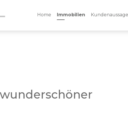
Home
Immobilien
Kundenaussag
t wunderschöner