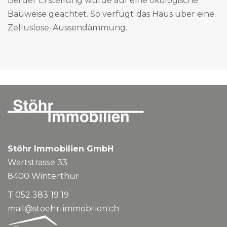
Bei der Erstellung wurde auf eine ökologische
Bauweise geachtet. So verfügt das Haus über eine
Zelluslose-Aussendämmung.
Stöhr Immobilien GmbH
Wartstrasse 33
8400
Winterthur
T 052 383 19 19
mail@stoehr-immobilien.ch