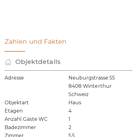
Zahlen und Fakten
Objektdetails
Adresse
Neuburgstrasse 55
8408 Winterthur
Schweiz
Objektart
Haus
Etagen
4
Anzahl Gäste WC
1
Badezimmer
2
Zimmer
5.5