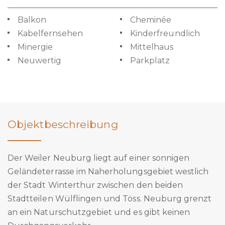
Balkon
Cheminée
Kabelfernsehen
Kinderfreundlich
Minergie
Mittelhaus
Neuwertig
Parkplatz
Objektbeschreibung
Der Weiler Neuburg liegt auf einer sonnigen
Geländeterrasse im Naherholungsgebiet westlich
der Stadt Winterthur zwischen den beiden
Stadtteilen Wülflingen und Töss. Neuburg grenzt
an ein Naturschutzgebiet und es gibt keinen