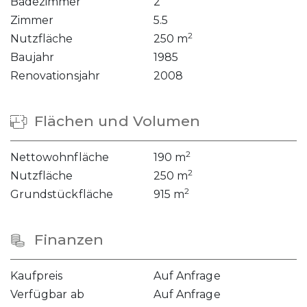
Badezimmer
2
Zimmer
5.5
2
Nutzfläche
250 m
Baujahr
1985
Renovationsjahr
2008
Flächen und Volumen
2
Nettowohnfläche
190 m
2
Nutzfläche
250 m
2
Grundstückfläche
915 m
Finanzen
Kaufpreis
Auf Anfrage
Verfügbar ab
Auf Anfrage