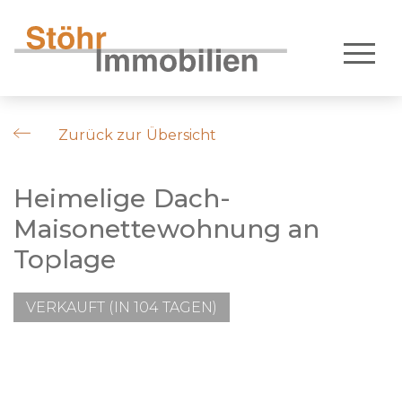
Zurück zur Übersicht
Heimelige Dach-
Maisonettewohnung an
Toplage
VERKAUFT (IN 104 TAGEN)