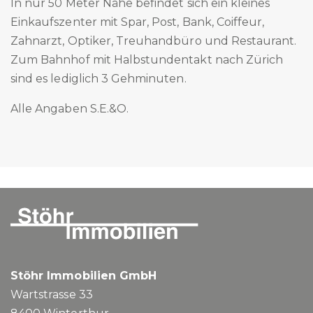
In nur 50 Meter Nähe befindet sich ein kleines
Einkaufszenter mit Spar, Post, Bank, Coiffeur,
Zahnarzt, Optiker, Treuhandbüro und Restaurant.
Zum Bahnhof mit Halbstundentakt nach Zürich
sind es lediglich 3 Gehminuten.
Alle Angaben S.E.&O.
Stöhr Immobilien GmbH
Wartstrasse 33