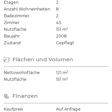
Etagen
2
Anzahl Wohneinheiten
8
Badezimmer
2
Zimmer
4.5
2
Nutzfläche
151 m
Baujahr
2008
Zustand
Gepflegt
Flächen und Volumen
2
Nettowohnfläche
121 m
2
Nutzfläche
151 m
Finanzen
Kaufpreis
Auf Anfrage