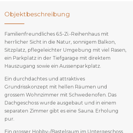
Objektbeschreibung
Familienfreundliches 6.5-Zi.-Reihenhaus mit
herrlicher Sicht in die Natur, sonnigem Balkon,
Sitzplatz, pflegeleichter Umgebung mit viel Rasen,
ein Parkplatz in der Tiefgarage mit direktem
Hauszugang sowie ein Aussenparkplatz.
Ein durchdachtes und attraktives
Grundrisskonzept mit hellen Räumen und
grossem Wohnzimmer mit Schwedenofen. Das
Dachgeschoss wurde ausgebaut und in einem
separaten Zimmer gibt es eine Sauna. Erholung
pur.
Ein grosser Hobby-/Bastelraum im Untergeschoss