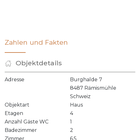
Zahlen und Fakten
Objektdetails
Adresse
Burghalde 7
8487 Rämismühle
Schweiz
Objektart
Haus
Etagen
4
Anzahl Gäste WC
1
Badezimmer
2
Zimmer
6.5