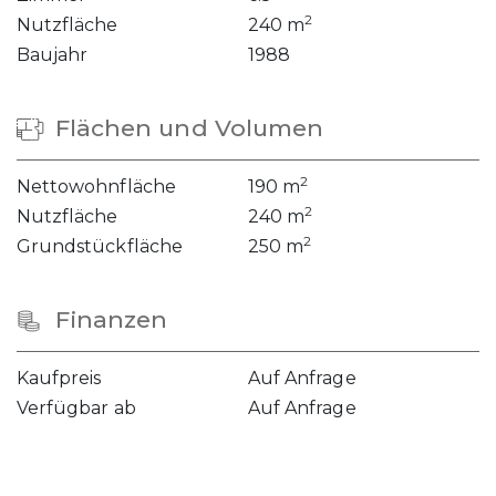
2
Nutzfläche
240 m
Baujahr
1988
Flächen und Volumen
2
Nettowohnfläche
190 m
2
Nutzfläche
240 m
2
Grundstückfläche
250 m
Finanzen
Kaufpreis
Auf Anfrage
Verfügbar ab
Auf Anfrage