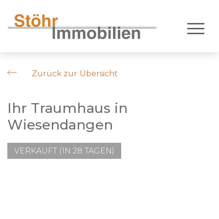
Zurück zur Übersicht
Ihr Traumhaus in
Wiesendangen
VERKAUFT (IN 28 TAGEN)