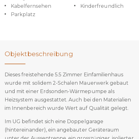
Kabelfernsehen
Kinderfreundlich
Parkplatz
Objektbeschreibung
Dieses freistehende 5.5 Zimmer Einfamilienhaus
wurde mit solidem 2-Schalen Mauerwerk gebaut
und mit einer Erdsonden-Wärmepumpe als
Heizsystem ausgestattet. Auch bei den Materialien
im Innenbereich wurde Wert auf Qualität gelegt.
Im UG befindet sich eine Doppelgarage
(hintereinander), ein angebauter Geräteraum
unter der Aussentreppe, ein grosszügiger, isolierter