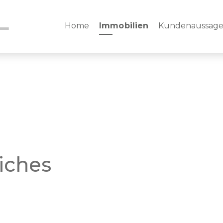
Home
Immobilien
Kundenaussag
iches