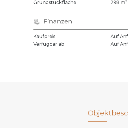
2
Grundstückfläche
298 m
Finanzen
Kaufpreis
Auf An
Verfügbar ab
Auf An
Objektbesc