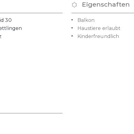
Eigenschaften
id 30
Balkon
ettlingen
Haustiere erlaubt
z
Kinderfreundlich