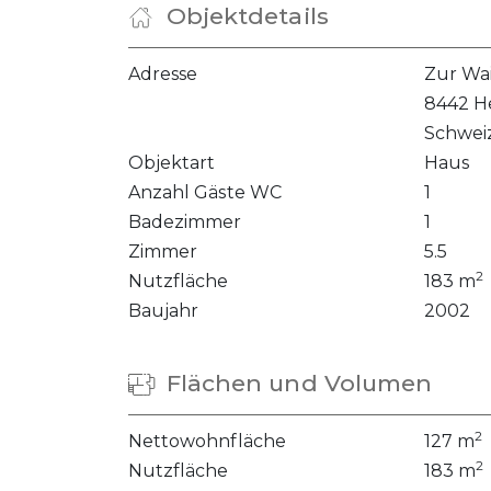
Objektdetails
Adresse
Zur Wa
8442 H
Schwei
Objektart
Haus
Anzahl Gäste WC
1
Badezimmer
1
Zimmer
5.5
2
Nutzfläche
183 m
Baujahr
2002
Flächen und Volumen
2
Nettowohnfläche
127 m
2
Nutzfläche
183 m