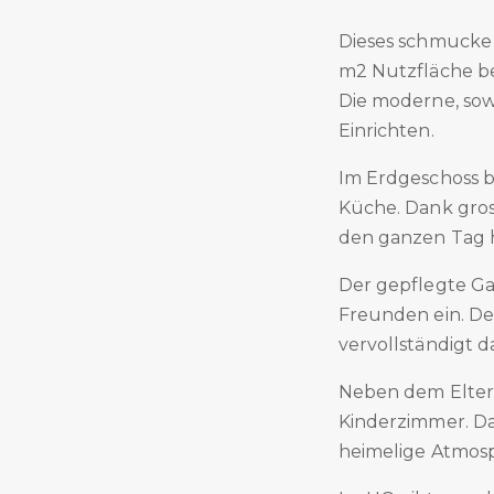
Dieses schmucke 
m2 Nutzfläche beg
Die moderne, sow
Einrichten.
Im Erdgeschoss be
Küche. Dank gros
den ganzen Tag h
Der gepflegte Ga
Freunden ein. Der
vervollständigt 
Neben dem Elter
Kinderzimmer. Da
heimelige Atmos