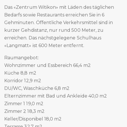
Das «Zentrum Witikon» mit Läden des täglichen
Bedarfs sowie Restaurants erreichen Sie in 6
Gehminuten. Öffentliche Verkehrsmittel sind in
kurzer Gehdistanz, nur rund 500 Meter, zu
erreichen. Das nächstgelegene Schulhaus
«Langmatt» ist 600 Meter entfernt.
Raumangebot:
Wohnzimmer und Essbereich 66,4 m2
Küche 8,8 m2
Korridor 12,9 m2
DU/WC, Waschküche 6,8 m2
Elternzimmer mit Bad und Ankleide 40,0 m2
Zimmer 1 19,0 m2
Zimmer 2 18,3 m2
Keller/Disponibel 18,0 m2
Terrasse 32,7 m2