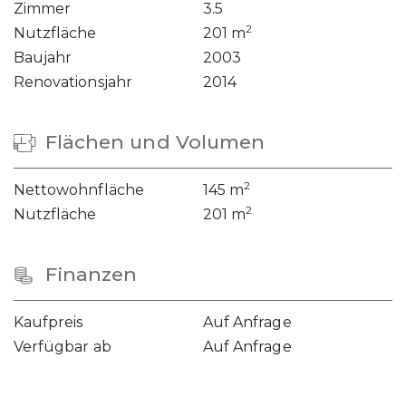
Zimmer
3.5
2
Nutzfläche
201 m
Baujahr
2003
Renovationsjahr
2014
Flächen und Volumen
2
Nettowohnfläche
145 m
2
Nutzfläche
201 m
Finanzen
Kaufpreis
Auf Anfrage
Verfügbar ab
Auf Anfrage