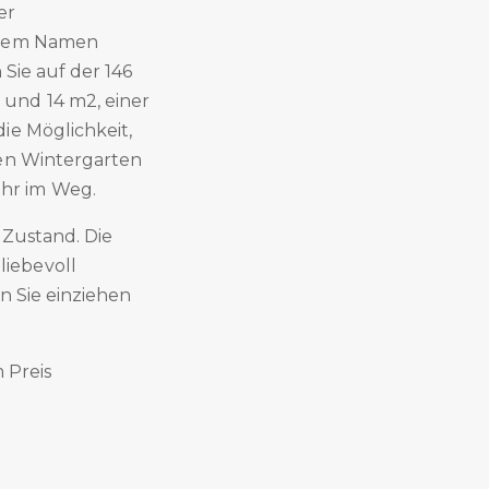
er
e dem Namen
 Sie auf der 146
und 14 m2, einer
ie Möglichkeit,
ren Wintergarten
hr im Weg.
 Zustand. Die
iebevoll
n Sie einziehen
 Preis