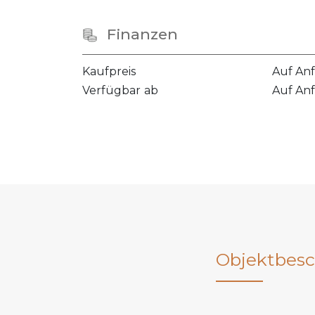
Finanzen
Kaufpreis
Auf An
Verfügbar ab
Auf An
Objektbesc