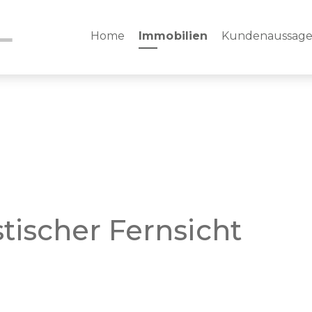
Home
Immobilien
Kundenaussag
stischer Fernsicht