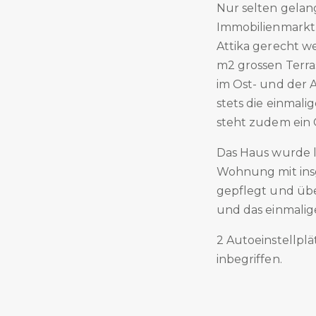
Nur selten gelan
Immobilienmarkt.
Attika gerecht we
m2 grossen Terra
im Ost- und der 
stets die einmal
steht zudem ein
Das Haus wurde la
Wohnung mit insg
gepflegt und über
und das einmalig
2 Autoeinstellplä
inbegriffen.