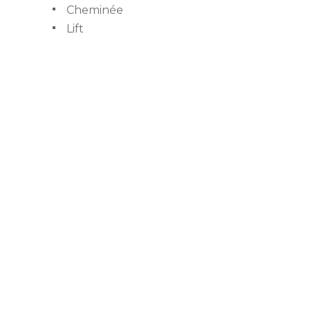
Cheminée
Lift