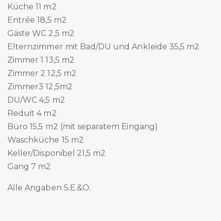
Küche 11 m2
Entrée 18,5 m2
Gäste WC 2,5 m2
Elternzimmer mit Bad/DU und Ankleide 35,5 m2
Zimmer 1 13,5 m2
Zimmer 2 12,5 m2
Zimmer3 12,5m2
DU/WC 4,5 m2
Reduit 4 m2
Büro 15,5 m2 (mit separatem Eingang)
Waschküche 15 m2
Keller/Disponibel 21,5 m2
Gang 7 m2
Alle Angaben S.E.&O.