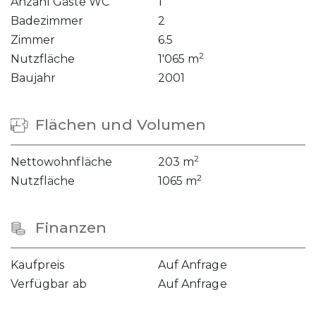
Anzahl Gäste WC
1
Badezimmer
2
Zimmer
6.5
2
Nutzfläche
1'065 m
Baujahr
2001
Flächen und Volumen
2
Nettowohnfläche
203 m
2
Nutzfläche
1065 m
Finanzen
Kaufpreis
Auf Anfrage
Verfügbar ab
Auf Anfrage