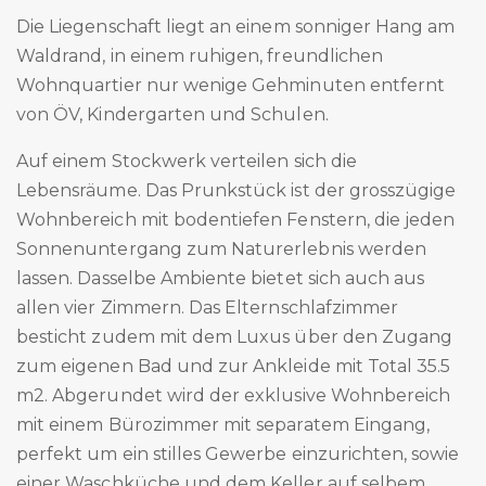
Die Liegenschaft liegt an einem sonniger Hang am
Waldrand, in einem ruhigen, freundlichen
Wohnquartier nur wenige Gehminuten entfernt
von ÖV, Kindergarten und Schulen.
Auf einem Stockwerk verteilen sich die
Lebensräume. Das Prunkstück ist der grosszügige
Wohnbereich mit bodentiefen Fenstern, die jeden
Sonnenuntergang zum Naturerlebnis werden
lassen. Dasselbe Ambiente bietet sich auch aus
allen vier Zimmern. Das Elternschlafzimmer
besticht zudem mit dem Luxus über den Zugang
zum eigenen Bad und zur Ankleide mit Total 35.5
m2. Abgerundet wird der exklusive Wohnbereich
mit einem Bürozimmer mit separatem Eingang,
perfekt um ein stilles Gewerbe einzurichten, sowie
einer Waschküche und dem Keller auf selbem