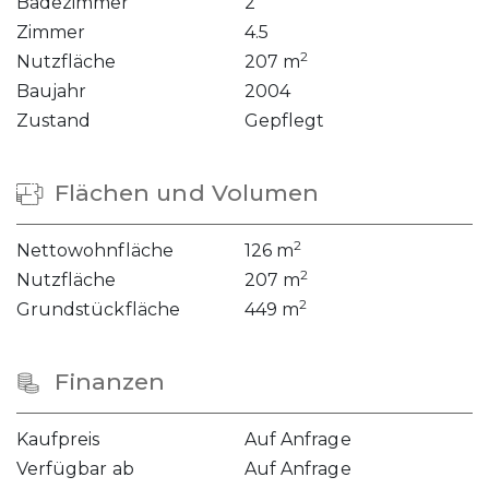
Badezimmer
2
Zimmer
4.5
2
Nutzfläche
207 m
Baujahr
2004
Zustand
Gepflegt
Flächen und Volumen
2
Nettowohnfläche
126 m
2
Nutzfläche
207 m
2
Grundstückfläche
449 m
Finanzen
Kaufpreis
Auf Anfrage
Verfügbar ab
Auf Anfrage