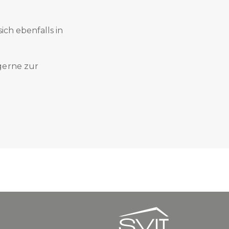
ich ebenfalls in
gerne zur