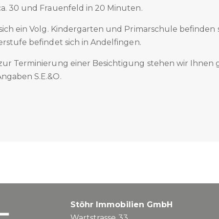
ca. 30 und Frauenfeld in 20 Minuten.
sich ein Volg. Kindergarten und Primarschule befinden s
rstufe befindet sich in Andelfingen.
zur Terminierung einer Besichtigung stehen wir Ihnen 
Angaben S.E.&O.
Stöhr Immobilien GmbH
Wartstrasse 33