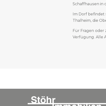
Schaffhausen in 
Im Dorf befindet 
Thalheim, die Obe
Für Fragen oder 
Verfügung. Alle 