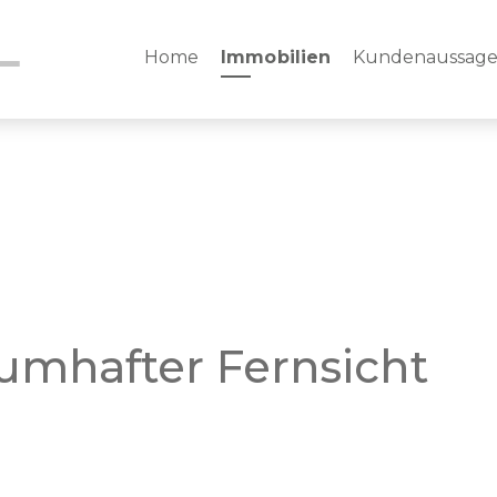
Home
Immobilien
Kundenaussag
umhafter Fernsicht