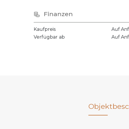
Finanzen
Kaufpreis
Auf An
Verfügbar ab
Auf An
Objektbesc