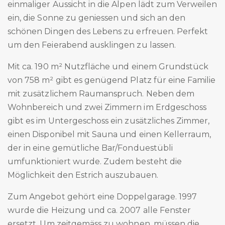
einmaliger Aussicht in die Alpen lädt zum Verweilen
ein, die Sonne zu geniessen und sich an den
schönen Dingen des Lebens zu erfreuen. Perfekt
um den Feierabend ausklingen zu lassen.
Mit ca. 190 m² Nutzfläche und einem Grundstück
von 758 m² gibt es genügend Platz für eine Familie
mit zusätzlichem Raumanspruch. Neben dem
Wohnbereich und zwei Zimmern im Erdgeschoss
gibt es im Untergeschoss ein zusätzliches Zimmer,
einen Disponibel mit Sauna und einen Kellerraum,
der in eine gemütliche Bar/Fonduestübli
umfunktioniert wurde. Zudem besteht die
Möglichkeit den Estrich auszubauen.
Zum Angebot gehört eine Doppelgarage. 1997
wurde die Heizung und ca. 2007 alle Fenster
ersetzt. Um zeitgemäss zu wohnen, müssen die