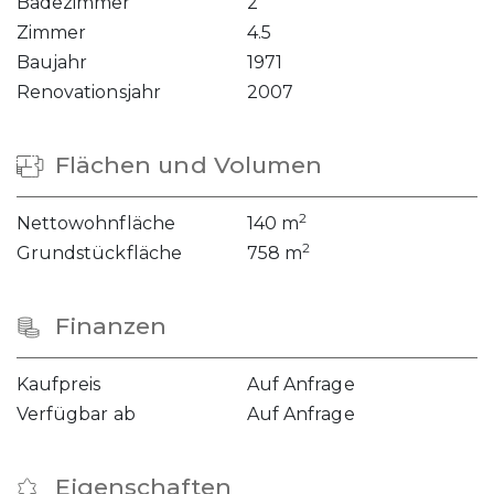
Badezimmer
2
Zimmer
4.5
Baujahr
1971
Renovationsjahr
2007
Flächen und Volumen
2
Nettowohnfläche
140 m
2
Grundstückfläche
758 m
Finanzen
Kaufpreis
Auf Anfrage
Verfügbar ab
Auf Anfrage
Eigenschaften