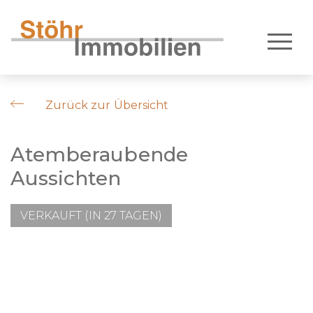
Zurück zur Übersicht
Atemberaubende
Aussichten
VERKAUFT (IN 27 TAGEN)