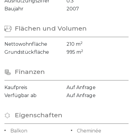
Ausnützungsziffer
0.3
Baujahr
2007
Flächen und Volumen
2
Nettowohnfläche
210 m
2
Grundstückfläche
995 m
Finanzen
Kaufpreis
Auf Anfrage
Verfügbar ab
Auf Anfrage
Eigenschaften
Balkon
Cheminée