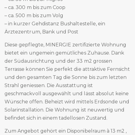
– ca. 300 m bis zum Coop
– ca. 500 m bis zum Volg
– in kurzer Gehdistanz Bushaltestelle, ein
Ärztezentrum, Bank und Post
Diese gepflegte, MINERGIE zertifizierte Wohnung
bietet ein ungemein gemütliches Zuhause. Dank
der Südausrichtung und der 33 m2 grossen
Terrasse können Sie perfekt die attraktive Fernsicht
und den gesamten Tag die Sonne bis zum letzten
Strahl geniessen. Die Ausstattung ist
geschmackvoll ausgewählt und lässt absolut keine
Wünsche offen. Beheizt wird mittels Erdsonde und
Solarinstallation. Die Wohnung ist neuwertig und
befindet sich in einem tadellosen Zustand.
Zum Angebot gehört ein Disponibelraum à 13 m2 ,