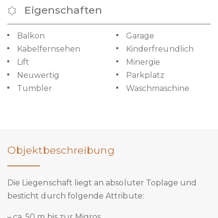
Eigenschaften
Balkon
Garage
Kabelfernsehen
Kinderfreundlich
Lift
Minergie
Neuwertig
Parkplatz
Tumbler
Waschmaschine
Objektbeschreibung
Die Liegenschaft liegt an absoluter Toplage und
besticht durch folgende Attribute:
– ca. 50 m bis zur Migros