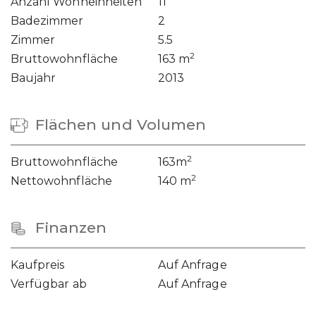
Anzahl Wohneinheiten
11
Badezimmer
2
Zimmer
5.5
2
Bruttowohnfläche
163 m
Baujahr
2013
Flächen und Volumen
2
Bruttowohnfläche
163m
2
Nettowohnfläche
140 m
Finanzen
Kaufpreis
Auf Anfrage
Verfügbar ab
Auf Anfrage