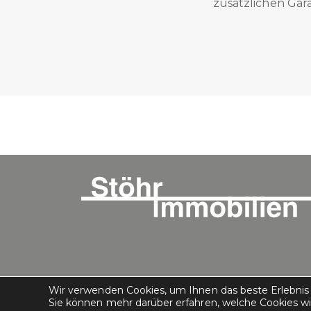
zusätzlichen Gara
Wir verwenden Cookies, um Ihnen das beste Erlebnis 
Sie können mehr darüber erfahren, welche Cookies wi