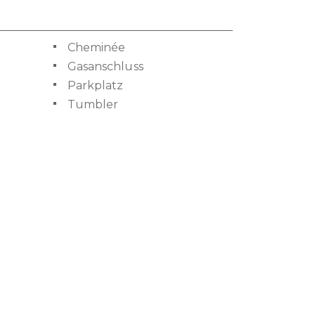
Cheminée
Gasanschluss
Parkplatz
Tumbler