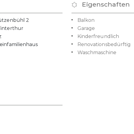
Eigenschaften
ützenbühl 2
Balkon
interthur
Garage
z
Kinderfreundlich
einfamilienhaus
Renovationsbedürftig
Waschmaschine