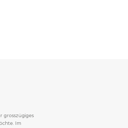
er grosszügiges
öchte. Im