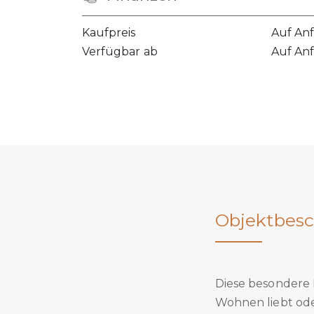
Kaufpreis
Auf An
Verfügbar ab
Auf An
Objektbesc
Diese besondere 
Wohnen liebt od