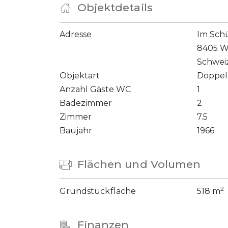
Objektdetails
Adresse
Im Sch
8405 W
Schwei
Objektart
Doppel
Anzahl Gäste WC
1
Badezimmer
2
Zimmer
7.5
Baujahr
1966
Flächen und Volumen
2
Grundstückfläche
518 m
Finanzen