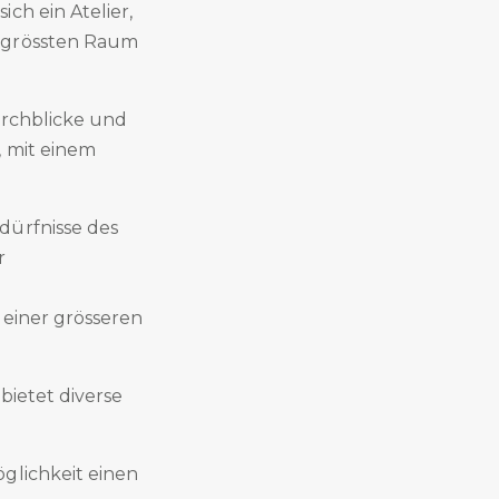
ch ein Atelier,
m grössten Raum
urchblicke und
, mit einem
.
dürfnisse des
r
 einer grösseren
bietet diverse
glichkeit einen