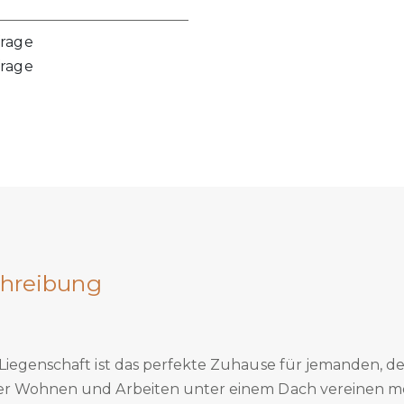
frage
frage
hreibung
Liegenschaft ist das perfekte Zuhause für jemanden, d
er Wohnen und Arbeiten unter einem Dach vereinen m