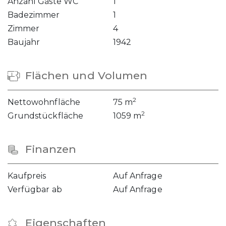
Anzahl Gäste WC
1
Badezimmer
1
Zimmer
4
Baujahr
1942
Flächen und Volumen
2
Nettowohnfläche
75 m
2
Grundstückfläche
1059 m
Finanzen
Kaufpreis
Auf Anfrage
Verfügbar ab
Auf Anfrage
Eigenschaften