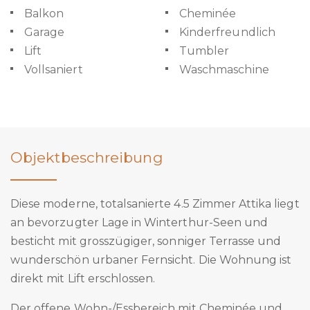
Balkon
Cheminée
Garage
Kinderfreundlich
Lift
Tumbler
Vollsaniert
Waschmaschine
Objektbeschreibung
Diese moderne, totalsanierte 4.5 Zimmer Attika liegt
an bevorzugter Lage in Winterthur-Seen und
besticht mit grosszügiger, sonniger Terrasse und
wunderschön urbaner Fernsicht. Die Wohnung ist
direkt mit Lift erschlossen.
Der offene Wohn-/Essbereich mit Cheminée und