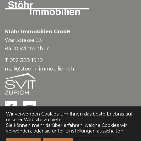
Stöhr Immobilien GmbH
Wartstrasse 33
8400
Winterthur
T 052 383 19 19
mail@stoehr-immobilien.ch
Wir verwenden Cookies, um Ihnen das beste Erlebnis auf
unserer Website zu bieten.
Sie können mehr darüber erfahren, welche Cookies wir
verwenden, oder sie unter
Einstellungen
ausschalten.
Impressum
Datenschutz