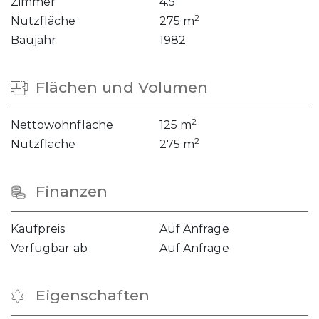
Zimmer
4.5
2
Nutzfläche
275 m
Baujahr
1982
Flächen und Volumen
2
Nettowohnfläche
125 m
2
Nutzfläche
275 m
Finanzen
Kaufpreis
Auf Anfrage
Verfügbar ab
Auf Anfrage
Eigenschaften