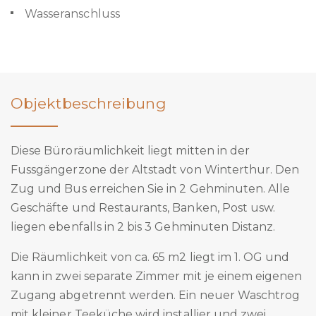
Wasseranschluss
Objektbeschreibung
Diese Büroräumlichkeit liegt mitten in der
Fussgängerzone der Altstadt von Winterthur. Den
Zug und Bus erreichen Sie in 2 Gehminuten. Alle
Geschäfte und Restaurants, Banken, Post usw.
liegen ebenfalls in 2 bis 3 Gehminuten Distanz.
Die Räumlichkeit von ca. 65 m2 liegt im 1. OG und
kann in zwei separate Zimmer mit je einem eigenen
Zugang abgetrennt werden. Ein neuer Waschtrog
mit kleiner Teeküche wird installier und zwei