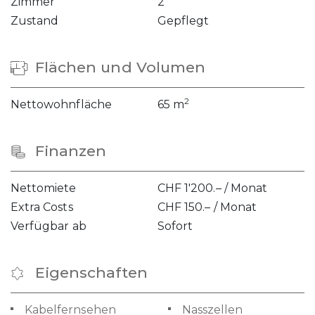
Zimmer
2
Zustand
Gepflegt
Flächen und Volumen
2
Nettowohnfläche
65 m
Finanzen
Nettomiete
CHF 1'200.– / Monat
Extra Costs
CHF 150.– / Monat
Verfügbar ab
Sofort
Eigenschaften
Kabelfernsehen
Nasszellen