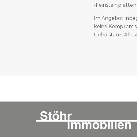
-Feinsteinplatte
Im Angebot inbegr
keine Kompromiss
Gehdistanz. Alle