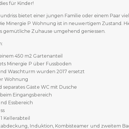
ies für Kinder!
undriss bietet einer jungen Familie oder einem Paar vi
Die Minergie P Wohnung ist in neuwertigem Zustand. Hi
as gemütliche Zuhause umgehend geniessen.
n:
einem 450 m2 Gartenanteil
lets Minergie P über Fussboden
 und Waschturm wurden 2017 ersetzt
der Wohnung
 separates Gäste WC mit Dusche
 beim Eingangsbereich
nd Essbereich
ss
1 Kellerabteil
itabdeckung, Induktion, Kombisteamer und zweitem B