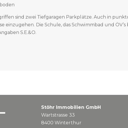
nboden
iffen sind zwei Tiefgaragen Parkplätze. Auch in punkto
e einzugehen. Die Schule, das Schwimmbad und ÖV’s b
 Angaben S.E.&O.
Stöhr Immobilien GmbH
Wartstrasse 33
8400
Winterthur