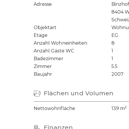
Adresse
Binzhof
8404 W
Schwei
Objektart
Wohnu
Etage
EG
Anzahl Wohneinheiten
8
Anzahl Gäste WC
1
Badezimmer
1
Zimmer
5.5
Baujahr
2007
Flächen und Volumen
2
Nettowohnfläche
139 m
Finanzen