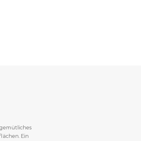
 gemütliches
lächen. Ein