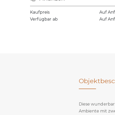
Kaufpreis
Auf An
Verfügbar ab
Auf An
Objektbesc
Diese wunderbar 
Ambiente mit zwe