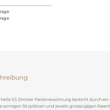
frage
frage
hreibung
helle 5.5 Zimmer Parterrewohnung besticht durch ein
i sonnigen Sitzplätzen und jeweils grosszügigen Rasenf