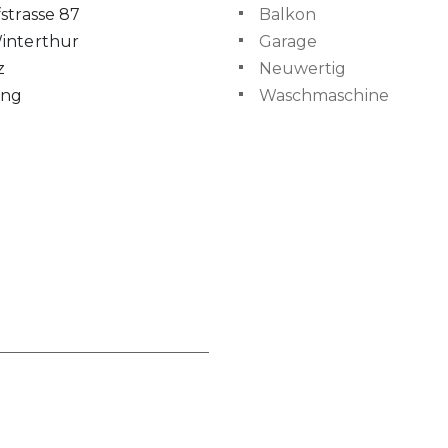
strasse 87
Balkon
interthur
Garage
z
Neuwertig
ng
Waschmaschine