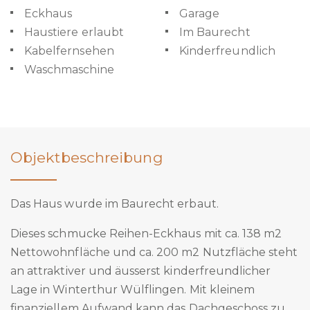
Eckhaus
Garage
Haustiere erlaubt
Im Baurecht
Kabelfernsehen
Kinderfreundlich
Waschmaschine
Objektbeschreibung
Das Haus wurde im Baurecht erbaut.
Dieses schmucke Reihen-Eckhaus mit ca. 138 m2
Nettowohnfläche und ca. 200 m2 Nutzfläche steht
an attraktiver und äusserst kinderfreundlicher
Lage in Winterthur Wülflingen. Mit kleinem
finanziellem Aufwand kann das Dachgeschoss zu