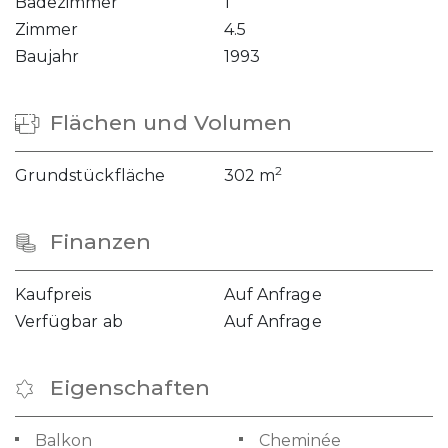
Badezimmer
1
Zimmer
4.5
Baujahr
1993
Flächen und Volumen
2
Grundstückfläche
302 m
Finanzen
Kaufpreis
Auf Anfrage
Verfügbar ab
Auf Anfrage
Eigenschaften
Balkon
Cheminée