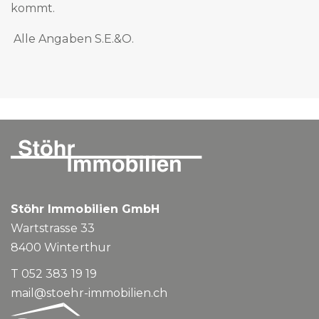
kommt.
Alle Angaben S.E.&O.
Stöhr Immobilien GmbH
Wartstrasse 33
8400
Winterthur
T 052 383 19 19
mail@stoehr-immobilien.ch