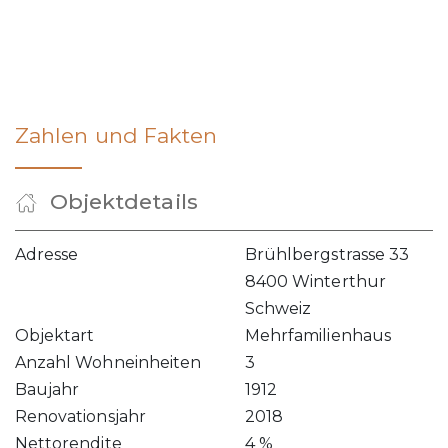
Zahlen und Fakten
Objektdetails
Adresse
Brühlbergstrasse 33
8400 Winterthur
Schweiz
Objektart
Mehrfamilienhaus
Anzahl Wohneinheiten
3
Baujahr
1912
Renovationsjahr
2018
Nettorendite
4 %