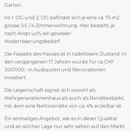
Garten.
Im 1. OG und 2. OG befindet sich je eine ca. 75 m2
grosse 3.5 / 4 Zimmerwohnung. Hier besteht, je
nach Anspruch, ein gewisser
Modernisierungsbedarf.
Die Fassade des Hauses ist in tadellosem Zustand. In
den vergangenen 17 Jahren wurde für ca CHF
300’000.- in Ausbauten und Renovationen
investiert.
Die Liegenschaft eignet sich sowohl als
Mehrgenerationenhaus als auch als Renditeobjekt,
mit dem eine Nettorendite von ca. 4% erzielbar ist.
Ein einmaliges Angebot, wie es in dieser Qualität
und an solcher Lage nur sehr selten auf den Markt