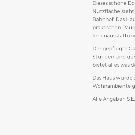
Dieses schöne Do
Nutzfläche steht 
Bahnhof. Das Haus
praktischen Rau
Innenausstattun
Der gepflegte Ga
Stunden und gen
bietet alles was 
Das Haus wurde st
Wohnambiente gen
Alle Angaben S.E