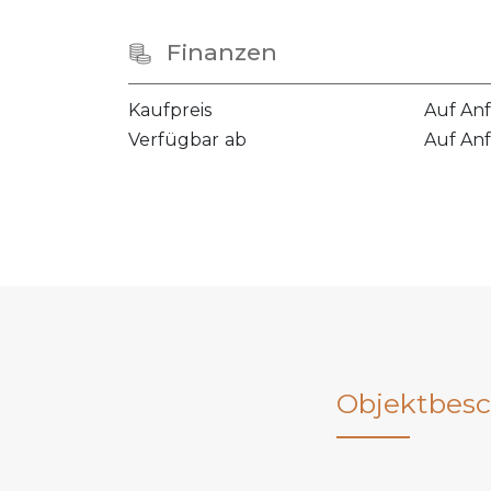
Finanzen
Kaufpreis
Auf An
Verfügbar ab
Auf An
Objektbesc