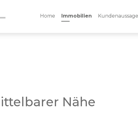
Home
Immobilien
Kundenaussag
ttelbarer Nähe