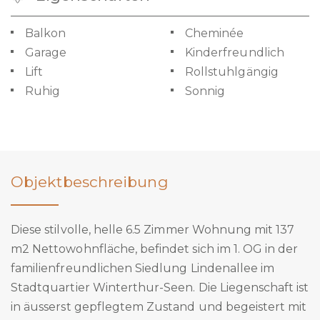
Balkon
Cheminée
Garage
Kinderfreundlich
Lift
Rollstuhlgängig
Ruhig
Sonnig
Objektbeschreibung
Diese stilvolle, helle 6.5 Zimmer Wohnung mit 137
m2 Nettowohnfläche, befindet sich im 1. OG in der
familienfreundlichen Siedlung Lindenallee im
Stadtquartier Winterthur-Seen. Die Liegenschaft ist
in äusserst gepflegtem Zustand und begeistert mit