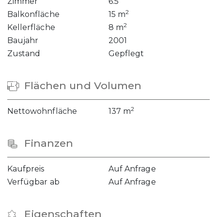
Zimmer
6.5
2
Balkonfläche
15 m
2
Kellerfläche
8 m
Baujahr
2001
Zustand
Gepflegt
Flächen und Volumen
2
Nettowohnfläche
137 m
Finanzen
Kaufpreis
Auf Anfrage
Verfügbar ab
Auf Anfrage
Eigenschaften