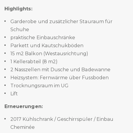
Highlights:
Garderobe und zusätzlicher Stauraum für
Schuhe
praktische Einbauschränke
Parkett und Kautschukböden
15 m2 Balkon (Westausrichtung)
1 Kellerabteil (8 m2)
2 Nasszellen mit Dusche und Badewanne
Heizsystem: Fernwärme über Fussboden
Trocknungsraum im UG
Lift
Erneuerungen:
2017 Kühlschrank / Geschirrspüler / Einbau
Cheminée