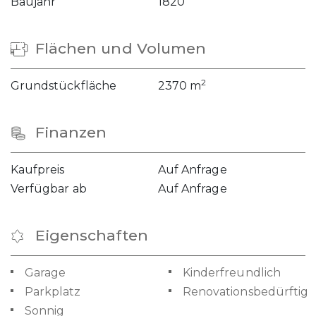
Baujahr
1820
Flächen und Volumen
2
Grundstückfläche
2370 m
Finanzen
Kaufpreis
Auf Anfrage
Verfügbar ab
Auf Anfrage
Eigenschaften
Garage
Kinderfreundlich
Parkplatz
Renovationsbedürftig
Sonnig