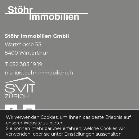
Stöhr Immobilien GmbH
Wartstrasse 33
8400
Winterthur
T 052 383 19 19
mail@stoehr-immobilien.ch
Wir verwenden Cookies, um Ihnen das beste Erlebnis auf
unserer Website zu bieten.
Sie können mehr darüber erfahren, welche Cookies wir
verwenden, oder sie unter
Einstellungen
ausschalten.
Impressum
Datenschutz