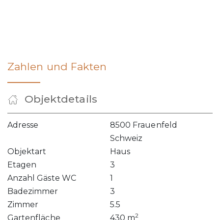
Zahlen und Fakten
Objektdetails
Adresse
8500 Frauenfeld
Schweiz
Objektart
Haus
Etagen
3
Anzahl Gäste WC
1
Badezimmer
3
Zimmer
5.5
2
Gartenfläche
430 m