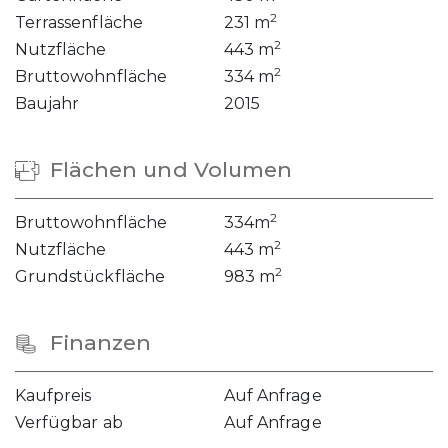
2
Terrassenfläche
231 m
2
Nutzfläche
443 m
2
Bruttowohnfläche
334 m
Baujahr
2015
Flächen und Volumen
2
Bruttowohnfläche
334m
2
Nutzfläche
443 m
2
Grundstückfläche
983 m
Finanzen
Kaufpreis
Auf Anfrage
Verfügbar ab
Auf Anfrage