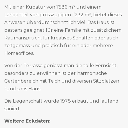
Mit einer Kubatur von 1’586 m³ und einem
Landanteil von grosszügigen 1’232 m², bietet dieses
Anwesen überdurchschnittlich viel. Das Haus ist
bestens geeignet für eine Familie mit zusätzlichem
Raumanspruch, für kreatives Schaffen oder auch
zeitgemäss und praktisch für ein oder mehrere
Homeoffices.
Von der Terrasse geniesst man die tolle Fernsicht,
besonders zu erwähnen ist der harmonische
Gartenbereich mit Teich und diversen Sitzplätzen
rund ums Haus.
Die Liegenschaft wurde 1978 erbaut und laufend
saniert.
Weitere Eckdaten: