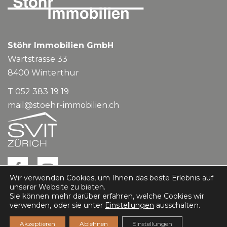
Stöhr Immobilien GmbH
Wartstrasse 33
8400
Winterthur
T 052 383 19 19
mail@stoehr-immobilien.ch
Wir verwenden Cookies, um Ihnen das beste Erlebnis auf
unserer Website zu bieten.
Sie können mehr darüber erfahren, welche Cookies wir
verwenden, oder sie unter
Einstellungen
ausschalten.
Impressum
Datenschutz
Akzeptieren
Ablehnen
Einstellungen