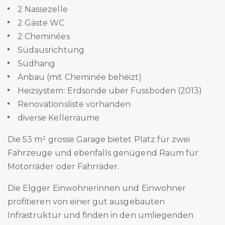
2 Nassezelle
2 Gäste WC
2 Cheminées
Südausrichtung
Südhang
Anbau (mit Cheminée beheizt)
Heizsystem: Erdsonde über Fussboden (2013)
Renovationsliste vorhanden
diverse Kellerräume
Die 53 m² grosse Garage bietet Platz für zwei
Fahrzeuge und ebenfalls genügend Raum für
Motorräder oder Fahrräder.
Die Elgger Einwohnerinnen und Einwohner
profitieren von einer gut ausgebauten
Infrastruktur und finden in den umliegenden