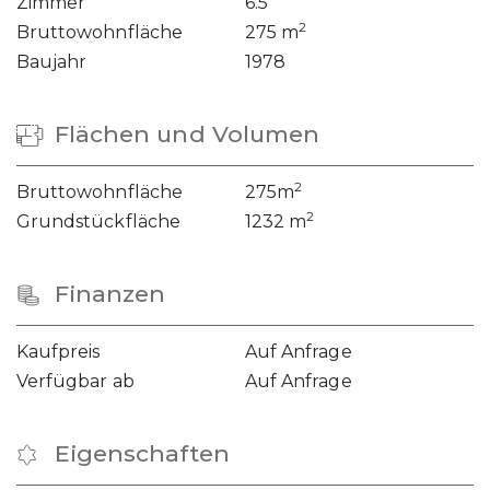
Zimmer
6.5
2
Bruttowohnfläche
275 m
Baujahr
1978
Flächen und Volumen
2
Bruttowohnfläche
275m
2
Grundstückfläche
1232 m
Finanzen
Kaufpreis
Auf Anfrage
Verfügbar ab
Auf Anfrage
Eigenschaften