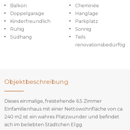
Balkon
Cheminée
Doppelgarage
Hanglage
Kinderfreundlich
Parkplatz
Ruhig
Sonnig
Südhang
Teils
renovationsbedürftig
Objektbeschreibung
Dieses einmalige, freistehende 6.5 Zimmer
Einfamilienhaus mit einer Nettowohnfläche von ca.
240 m2 ist ein wahres Platzwunder und befindet
sich im beliebten Städtchen Elgg.